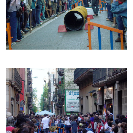
Imatge