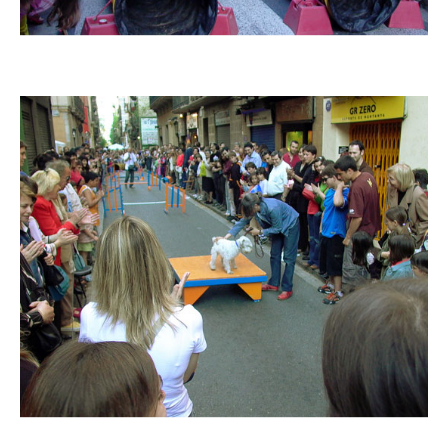
Imatge