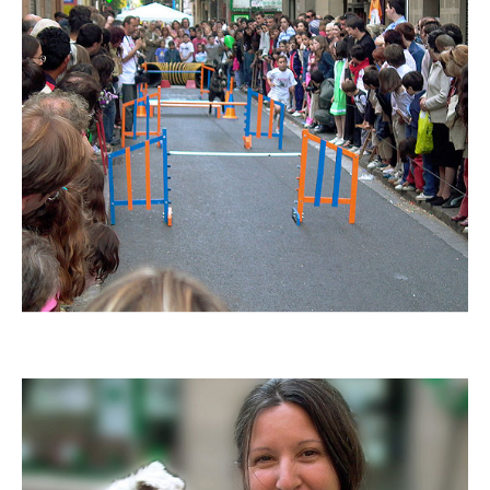
Imatge