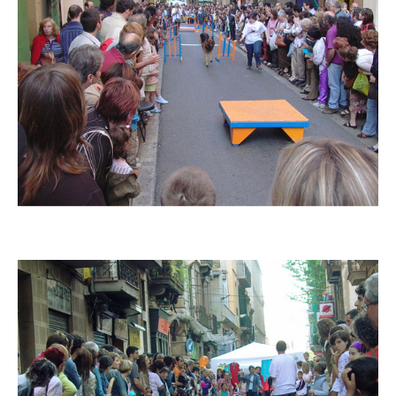
Imatge