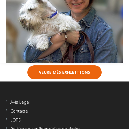
VEURE MÉS EXHIBITIONS
Avís Legal
Contacte
LOPD
Política de confidencialitat de dades