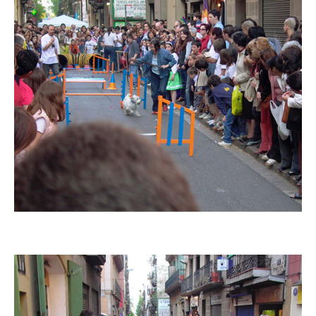
Imatge