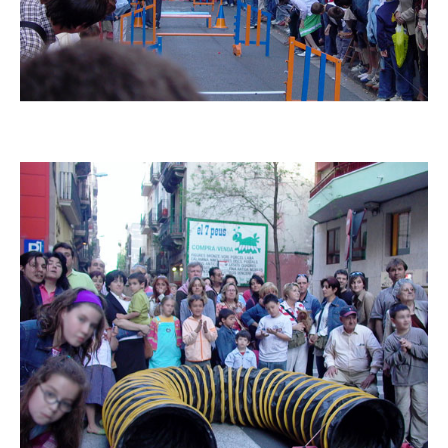
Imatge