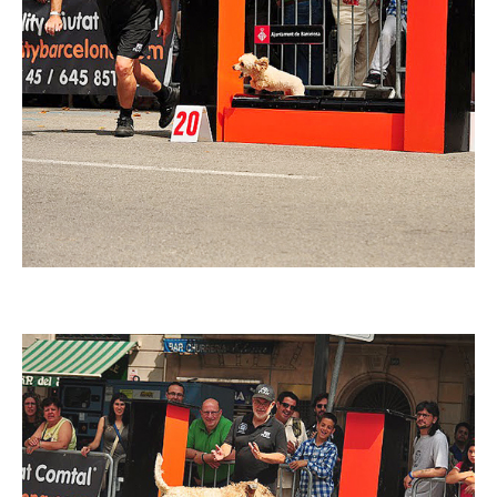
Imatge