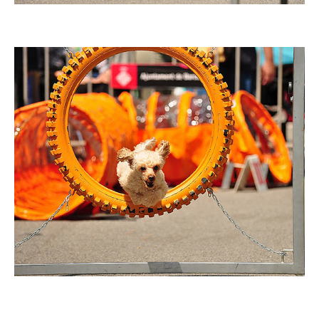
Imatge