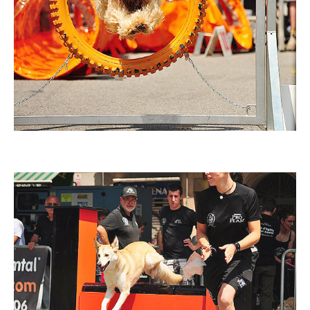
Imatge