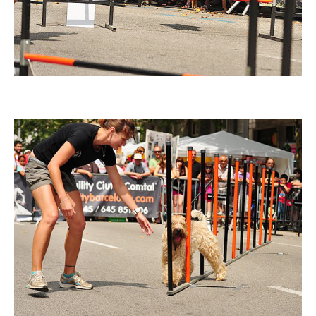
Imatge