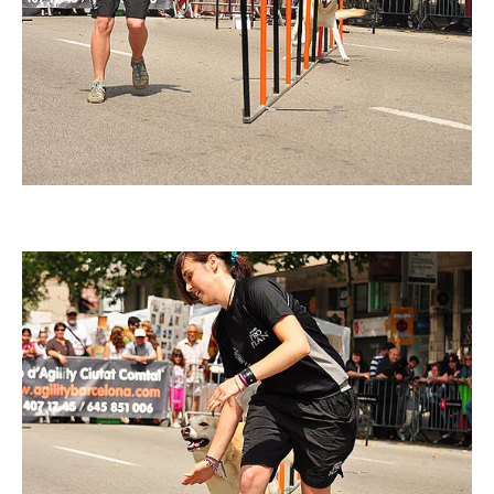
Imatge