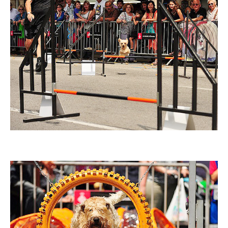
Imatge