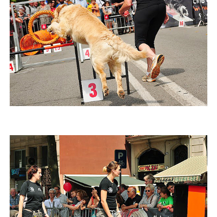
Imatge