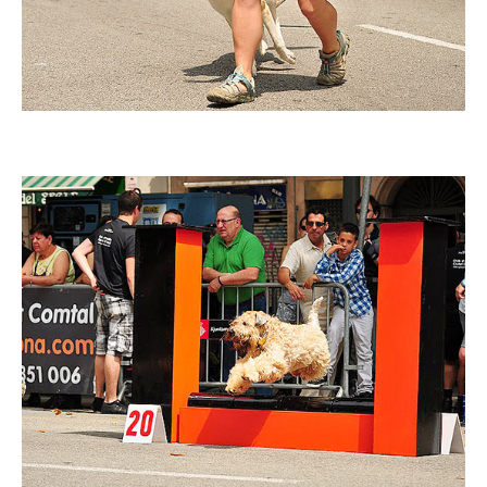
Imatge