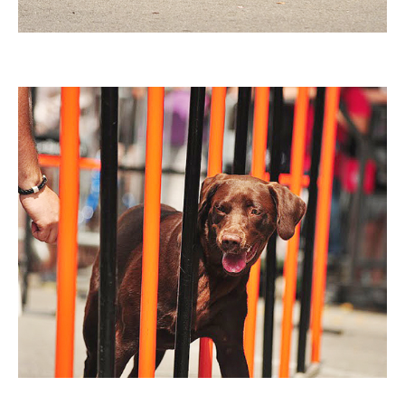
Imatge