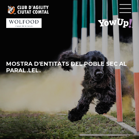
Vés
al
contingut
MOSTRA D'ENTITATS DEL POBLE SEC AL
PARAL.LEL.