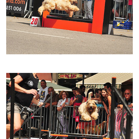
Imatge