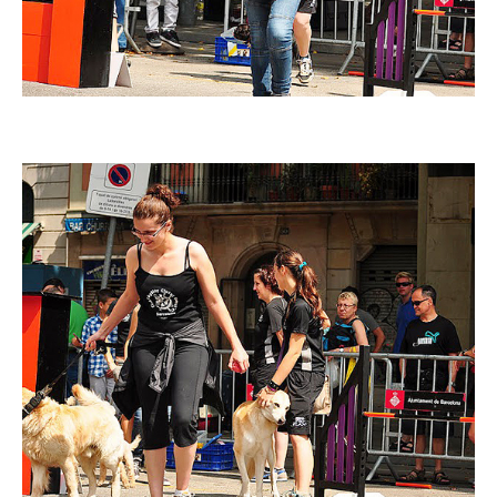
Imatge