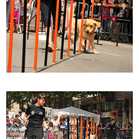
Imatge