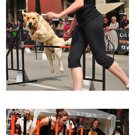
Imatge