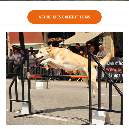
VEURE MÉS EXHIBITIONS
Imatge