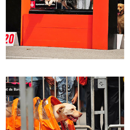
Imatge