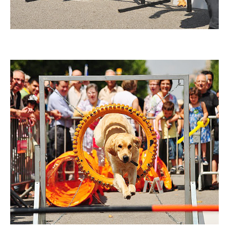
Imatge