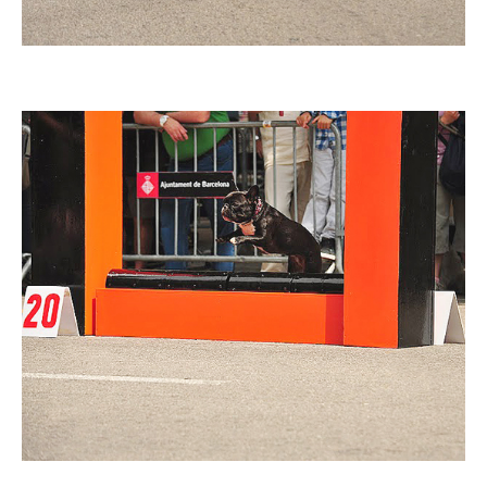
Imatge