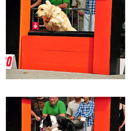
Imatge