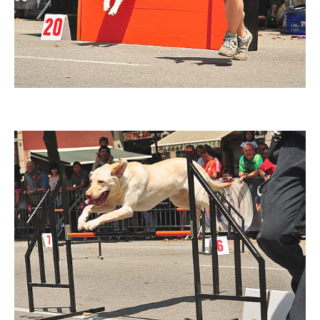
Imatge