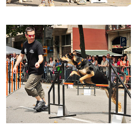
Imatge