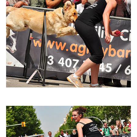
Imatge