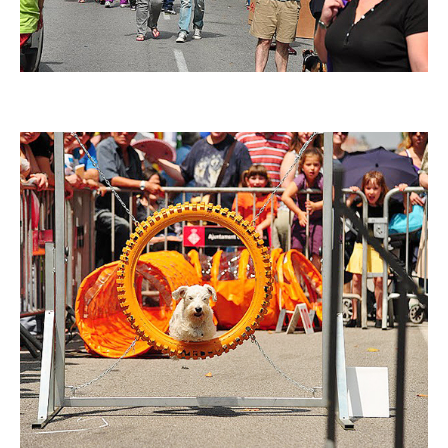
Imatge