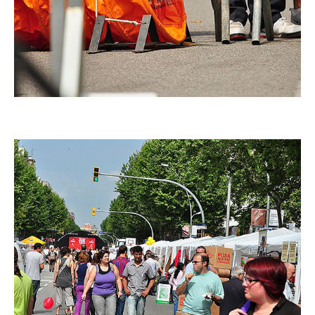
Imatge