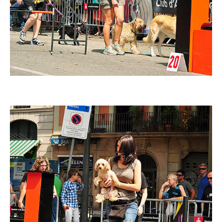
Imatge