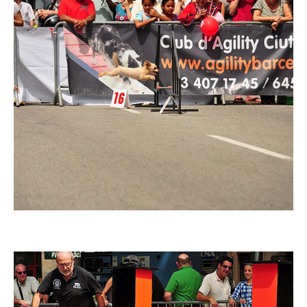
Imatge