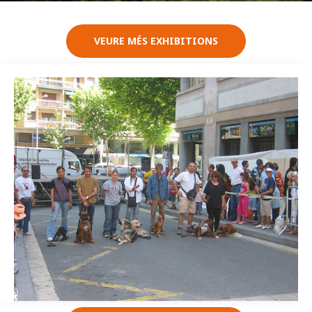
VEURE MÉS EXHIBITIONS
Imatge