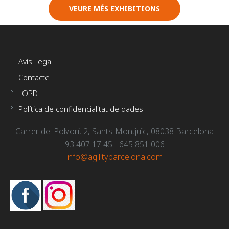
VEURE MÉS EXHIBITIONS
Avís Legal
Contacte
LOPD
Política de confidencialitat de dades
Carrer del Polvorí, 2, Sants-Montjuïc, 08038 Barcelona
93 407 17 45 - 645 851 006
info@agilitybarcelona.com