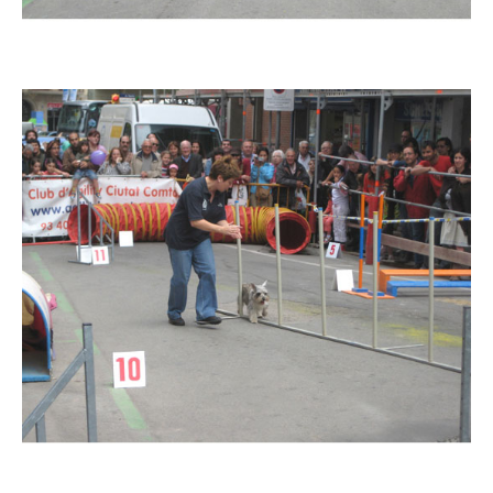
Imatge