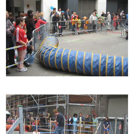
Imatge