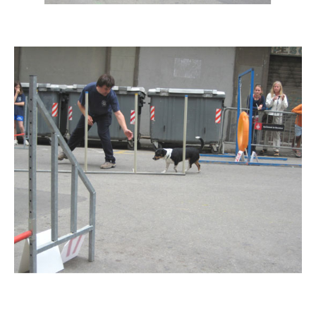
Imatge