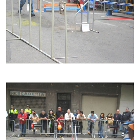
Imatge