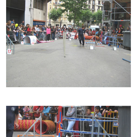
Imatge