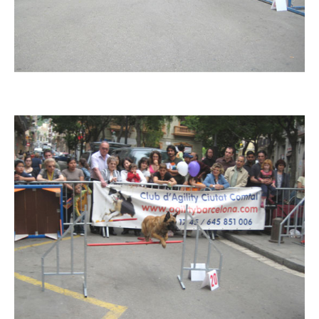
Imatge