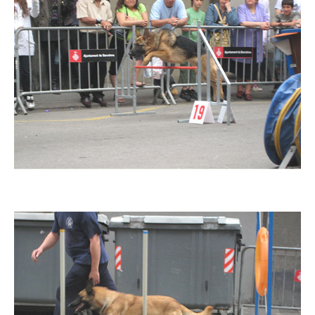
Imatge