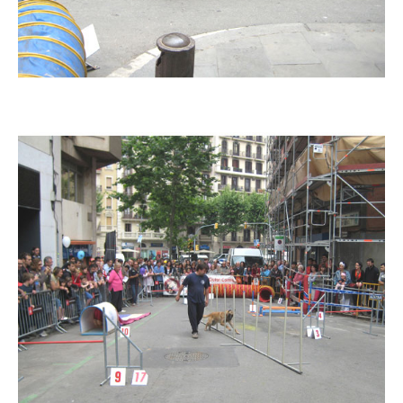
Imatge