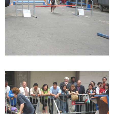
Imatge