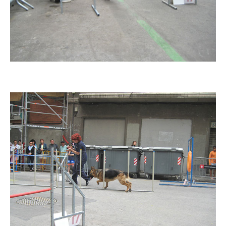
Imatge