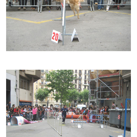
Imatge