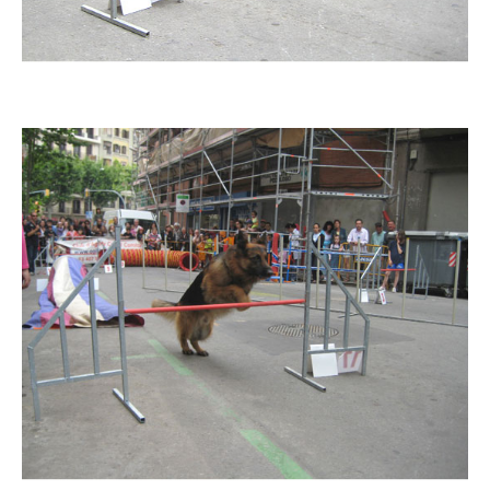
Imatge