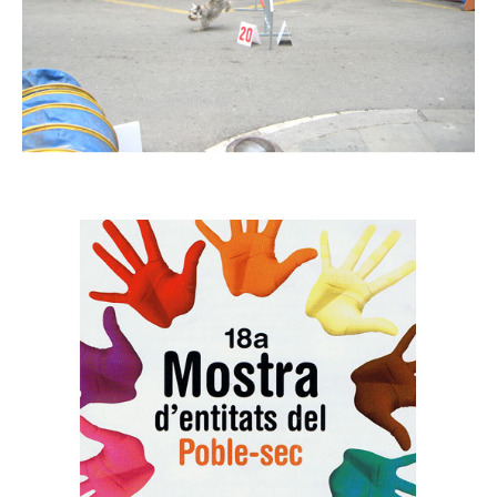
Imatge