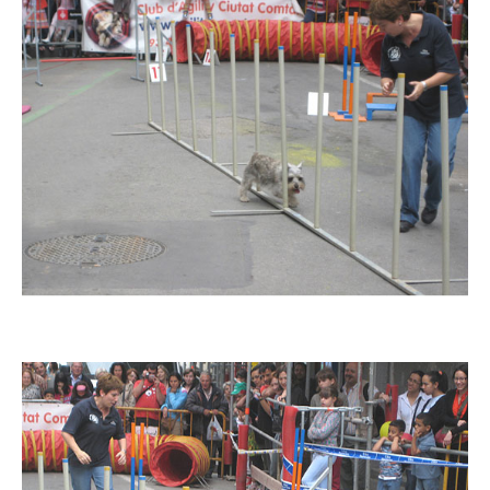
Imatge