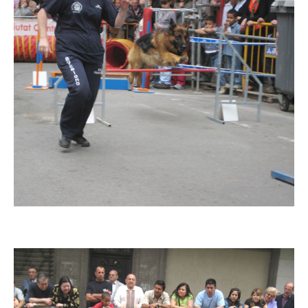
Imatge