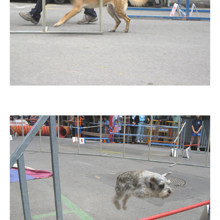
Imatge