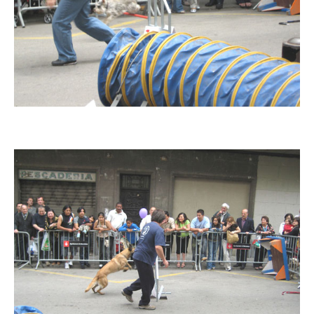
Imatge