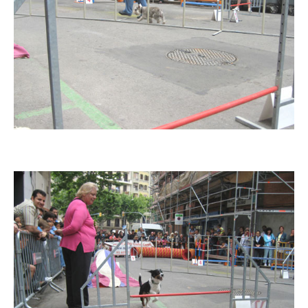
Imatge