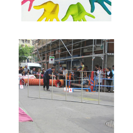
Imatge