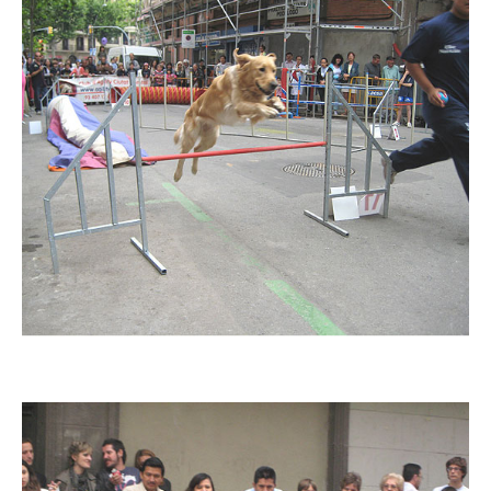
Imatge