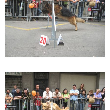
Imatge