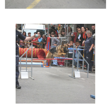
Imatge