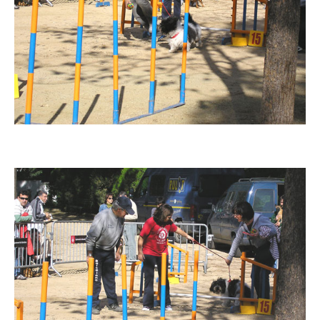
Imatge