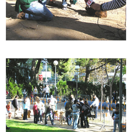
Imatge