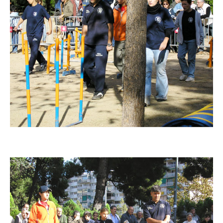
Imatge