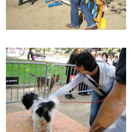
Imatge