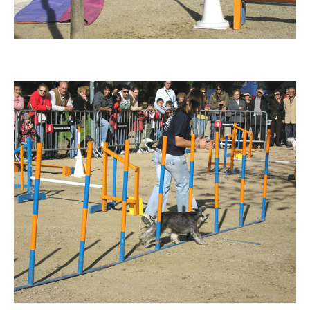
Imatge