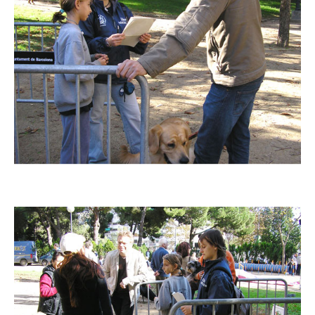
Imatge