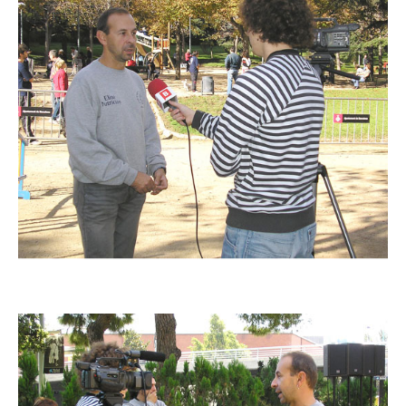
Imatge