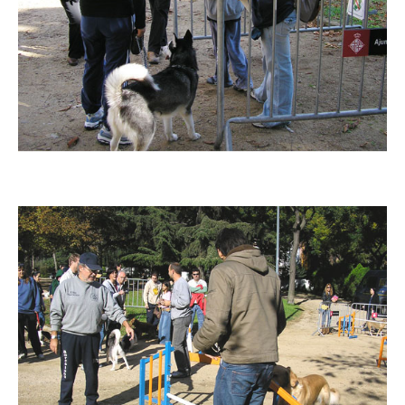
Imatge