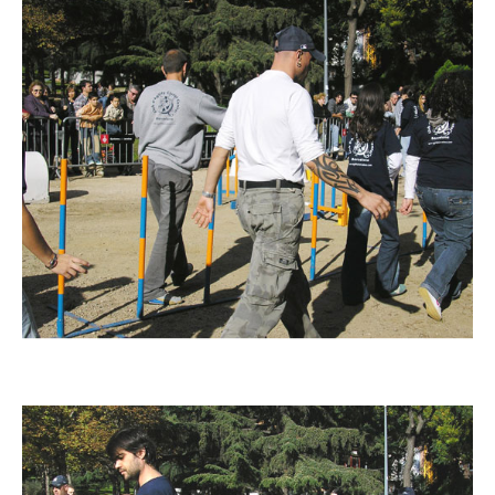
Imatge