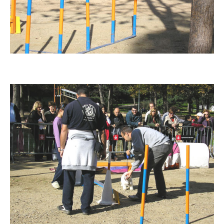
Imatge