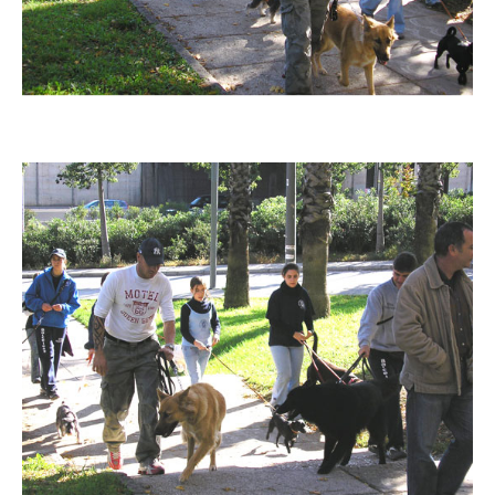
Imatge