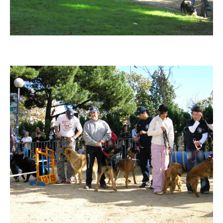
Imatge