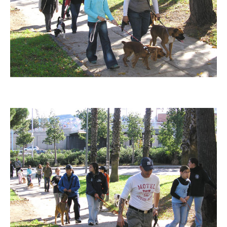
Imatge