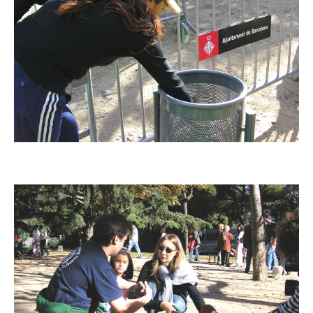
Imatge