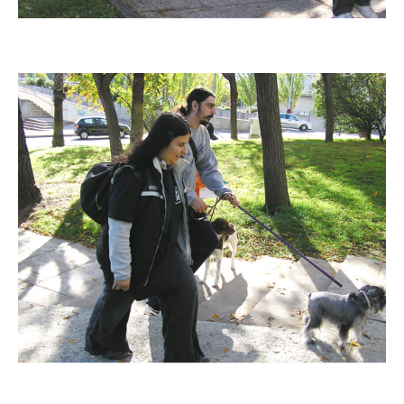
Imatge