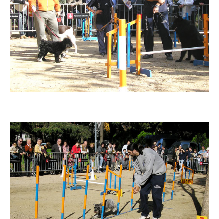
Imatge