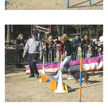
Imatge