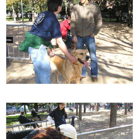
Imatge