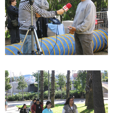
Imatge