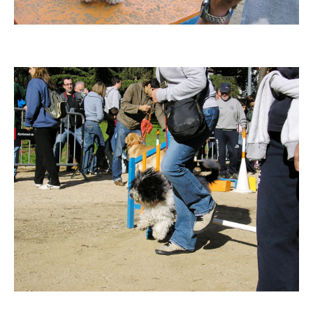
Imatge