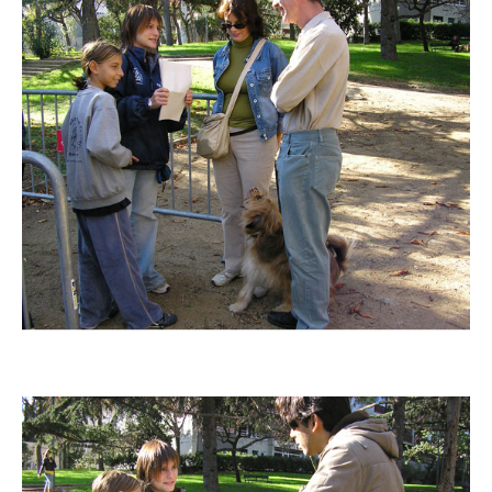
Imatge