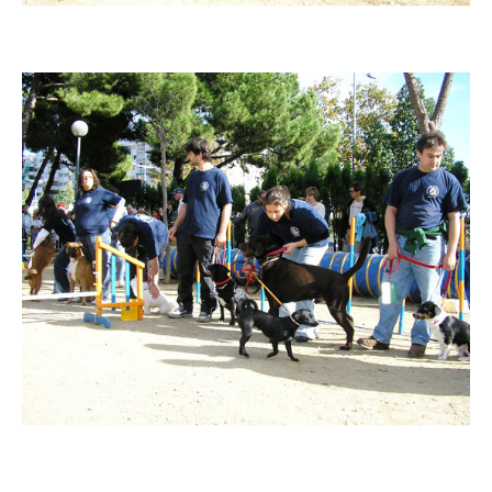
Imatge