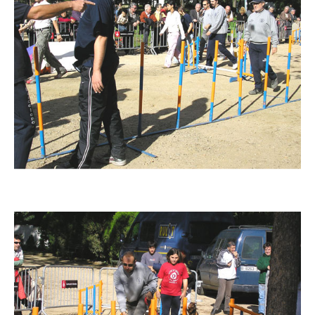
Imatge