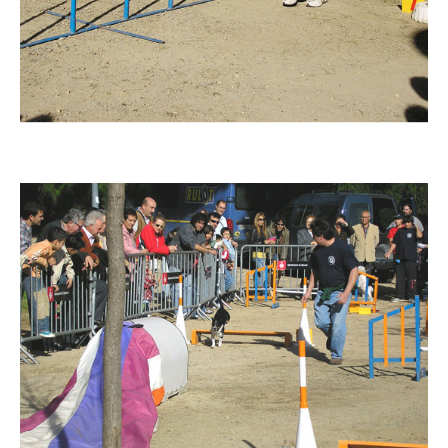
Imatge