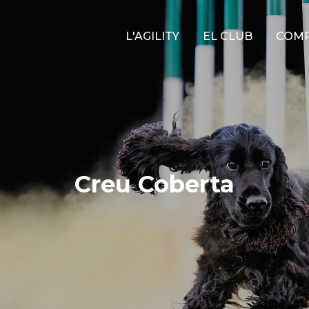
Main
L'AGILITY
EL CLUB
COMP
navigation
Creu Coberta