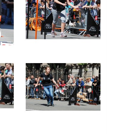
Imatge