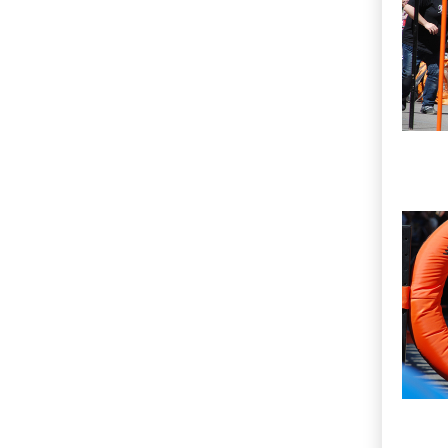
Imatg