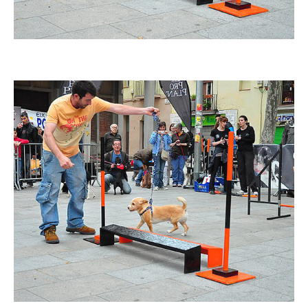
Imatge