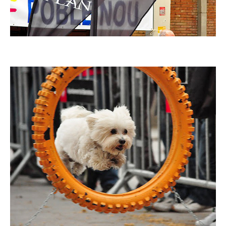
Imatge