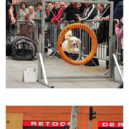
Imatge