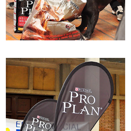
Imatge