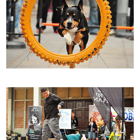
Imatge