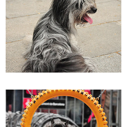
Imatge