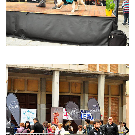
Imatge