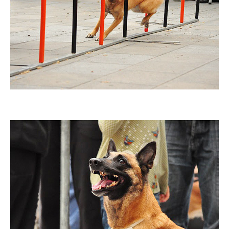
Imatge