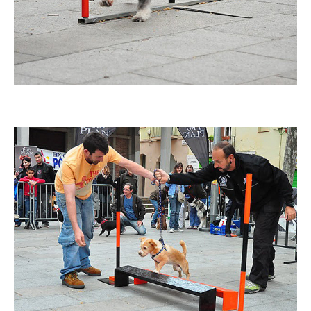
Imatge