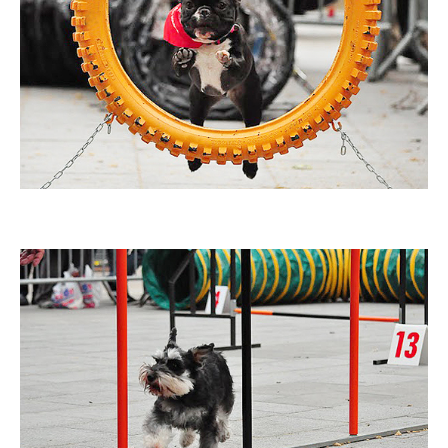
Imatge