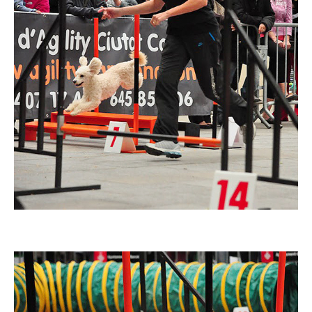
Imatge