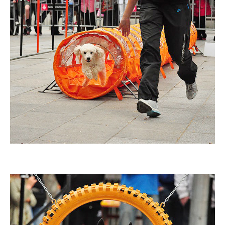
Imatge