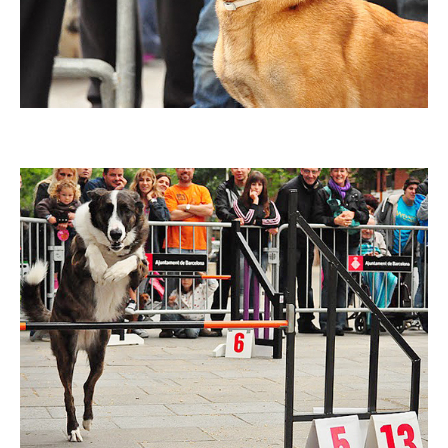
Imatge