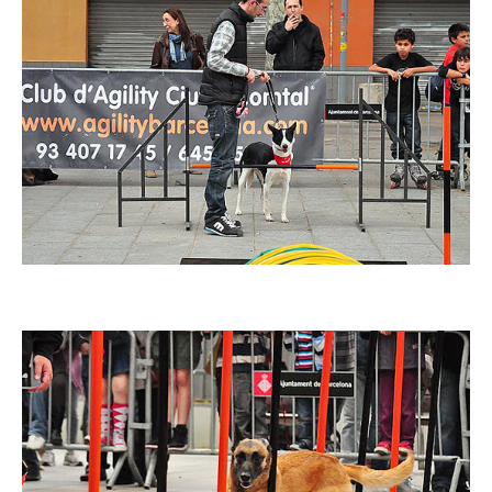
Imatge