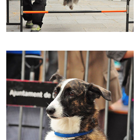
Imatge