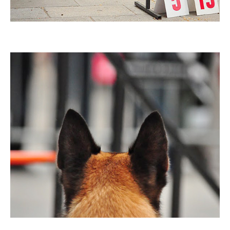
Imatge