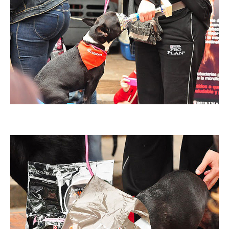
Imatge