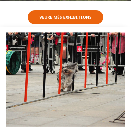
VEURE MÉS EXHIBITIONS
Imatge