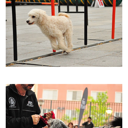
Imatge