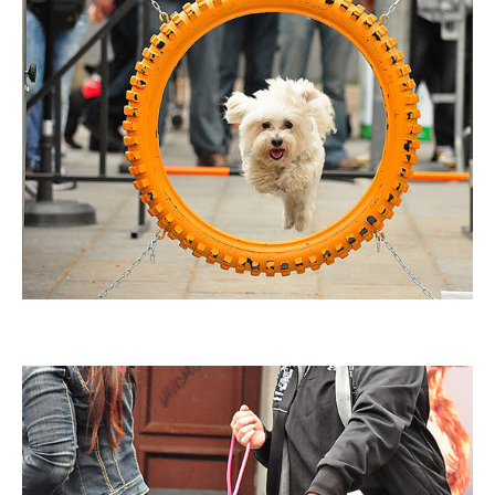
Imatge