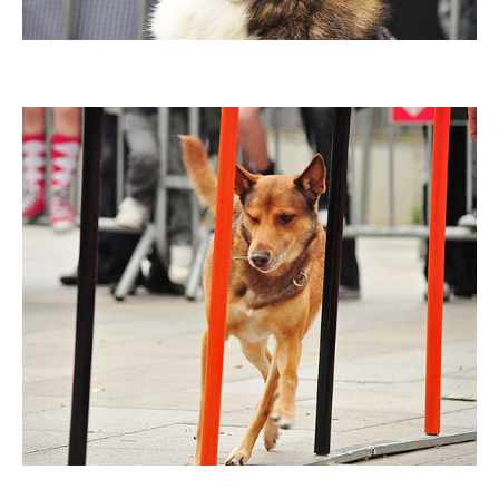
Imatge