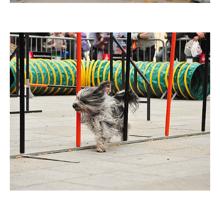
Imatge