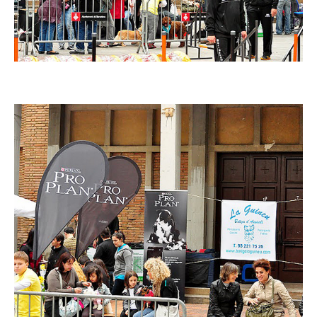
Imatge