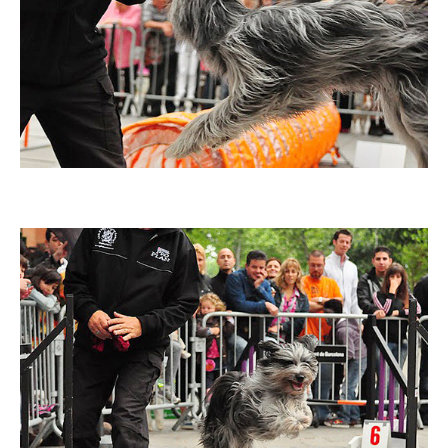
Imatge