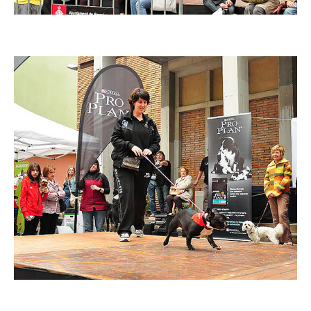
Imatge