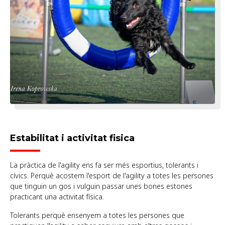
Estabilitat i activitat fisica
La pràctica de l'agility ens fa ser més esportius, tolerants i
cívics. Perquè acostem l'esport de l'agility a totes les persones
que tinguin un gos i vulguin passar unes bones estones
practicant una activitat física.
Tolerants perquè ensenyem a totes les persones que