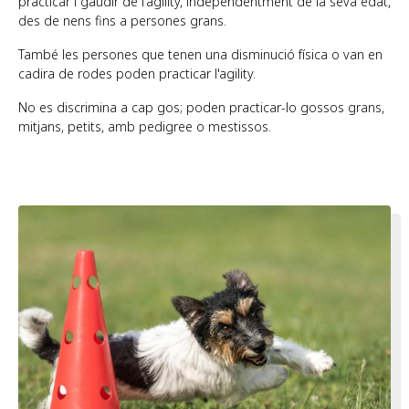
practicar i gaudir de l'agility, independentment de la seva edat,
des de nens fins a persones grans.
També les persones que tenen una disminució física o van en
cadira de rodes poden practicar l'agility.
No es discrimina a cap gos; poden practicar-lo gossos grans,
mitjans, petits, amb pedigree o mestissos.