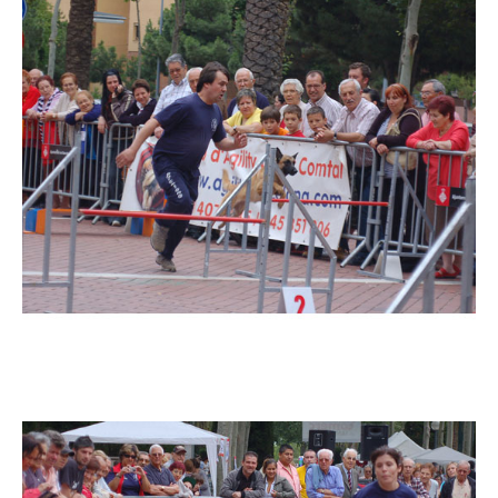
Imatge