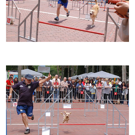
Imatge