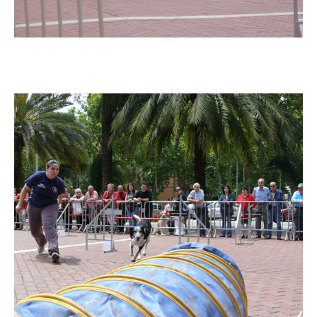
Imatge