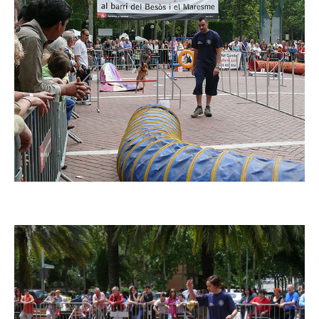
Imatge