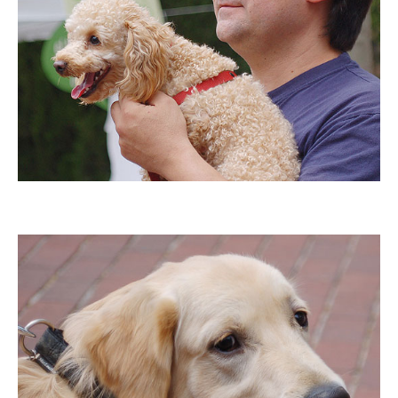
Imatge