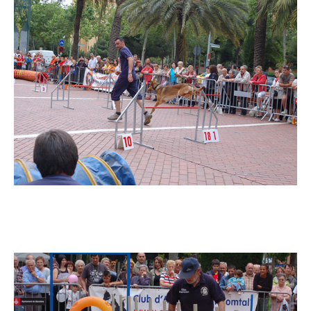
Imatge