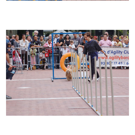
Imatge