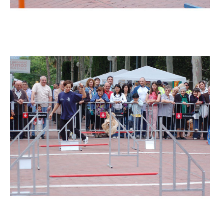
Imatge