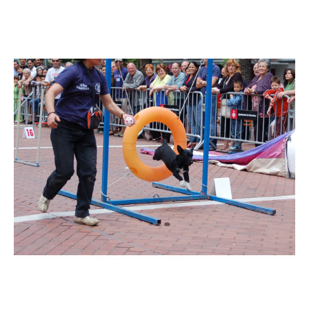
Imatge