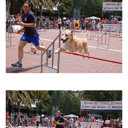
Imatge