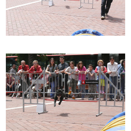
Imatge