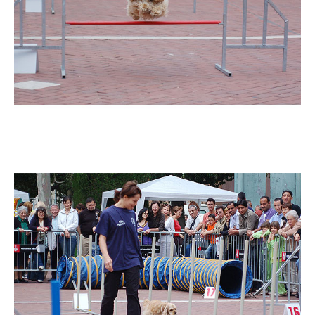
Imatge