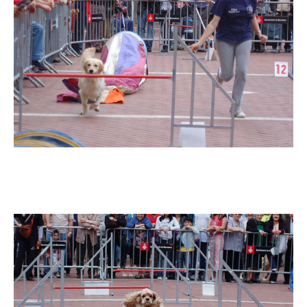
Imatge