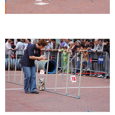
Imatge