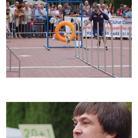
Imatge