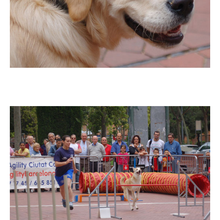
Imatge