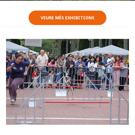
VEURE MÉS EXHIBITIONS
Imatge