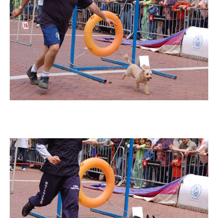
Imatge