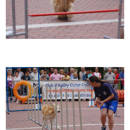
Imatge