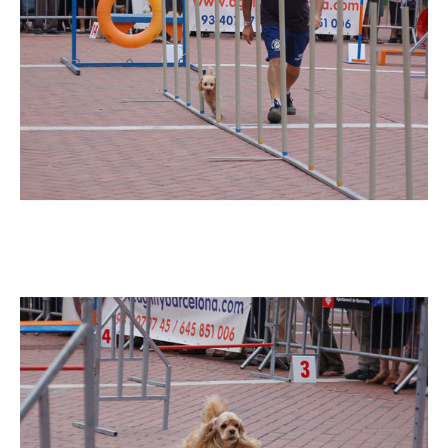
Imatge