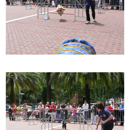
Imatge