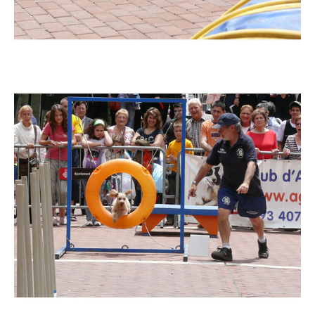
Imatge