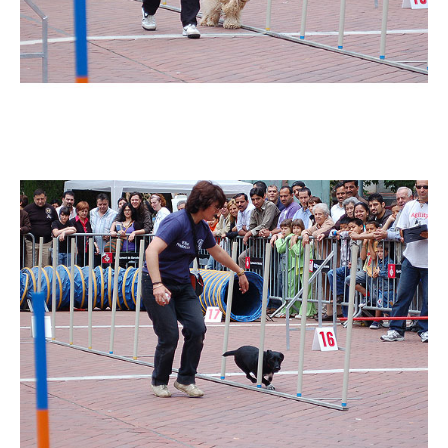
Imatge