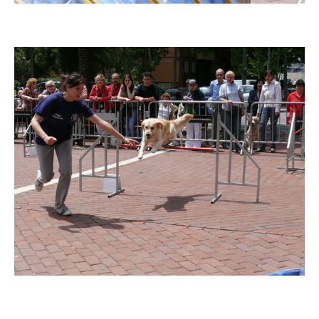
Imatge