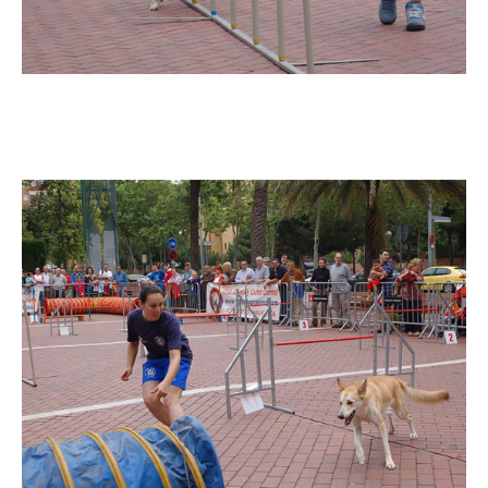
Imatge