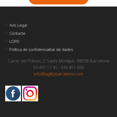
Avís Legal
Contacte
LOPD
Política de confidencialitat de dades
Carrer del Polvorí, 2, Sants-Montjuïc, 08038 Barcelona
93 407 17 45 - 645 851 006
info@agilitybarcelona.com