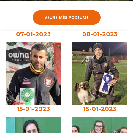
VEURE MÉS PODIUMS
07-01-2023
08-01-2023
15-01-2023
15-01-2023