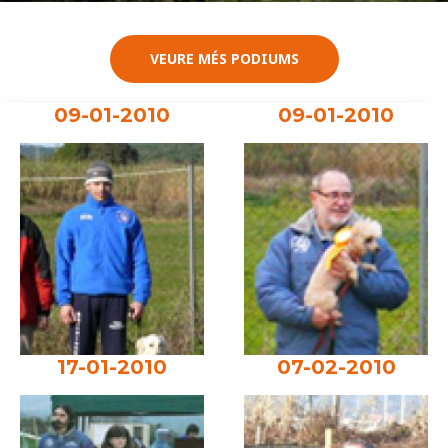
VEURE MÉS PODIUMS
09-01-2010
09-01-2010
17-01-2010
07-02-2010