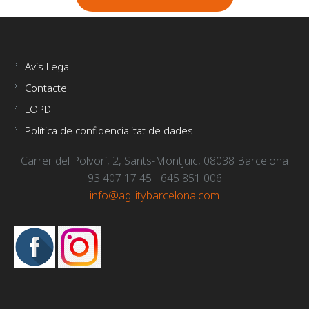
Avís Legal
Contacte
LOPD
Política de confidencialitat de dades
Carrer del Polvorí, 2, Sants-Montjuïc, 08038 Barcelona
93 407 17 45 - 645 851 006
info@agilitybarcelona.com