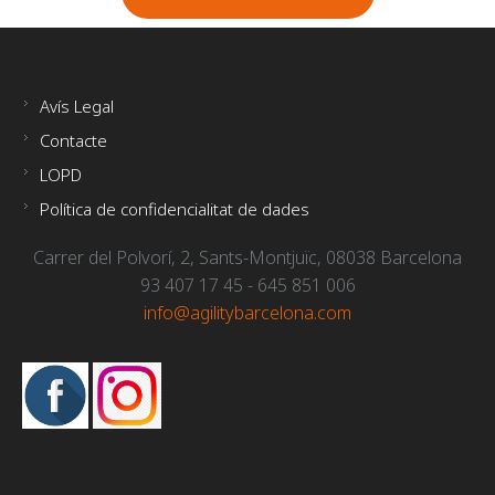
Avís Legal
Contacte
LOPD
Política de confidencialitat de dades
Carrer del Polvorí, 2, Sants-Montjuïc, 08038 Barcelona
93 407 17 45 - 645 851 006
info@agilitybarcelona.com