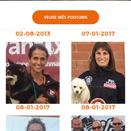
VEURE MÉS PODIUMS
02-08-2013
07-01-2017
08-01-2017
08-01-2017