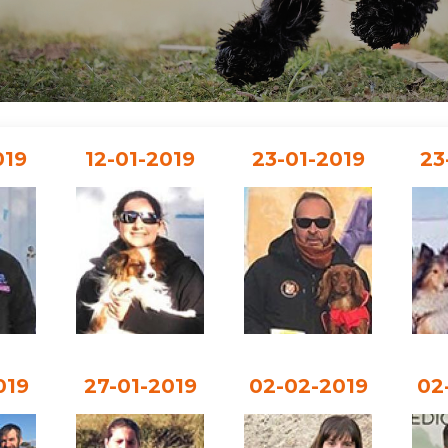
019
12-01-2019
23-01-2019
23
019
27-01-2019
02-02-2019
02