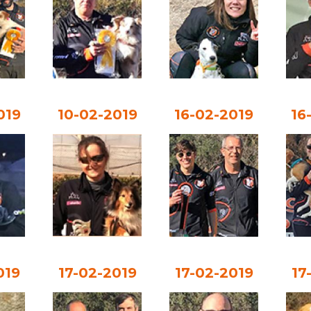
019
10-02-2019
16-02-2019
16
019
17-02-2019
17-02-2019
17