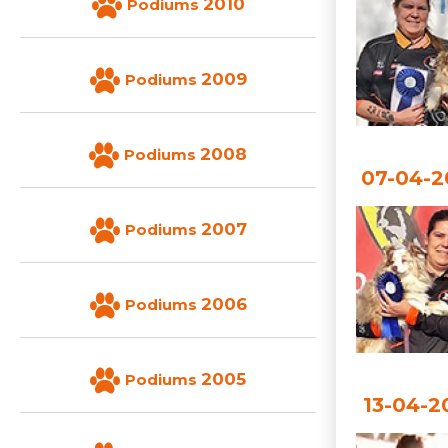
2010
Podiums
2009
Podiums
2008
Podiums
07-04-2
2007
Podiums
2006
Podiums
2005
Podiums
13-04-2