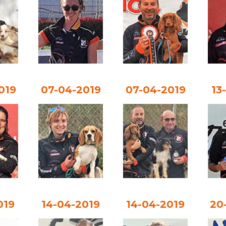
019
07-04-2019
07-04-2019
13
019
14-04-2019
14-04-2019
20