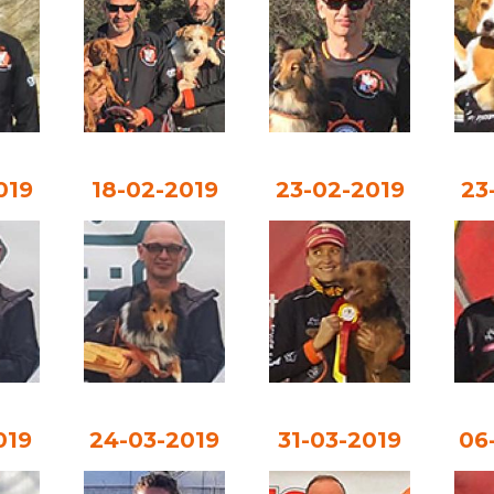
019
18-02-2019
23-02-2019
23
019
24-03-2019
31-03-2019
06