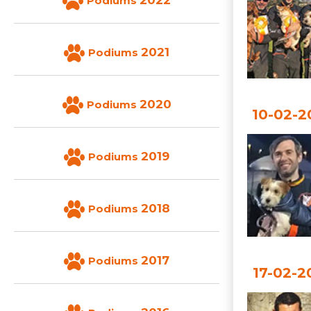
2022
Podiums
2021
Podiums
2020
Podiums
10-02-2
2019
Podiums
2018
Podiums
2017
Podiums
17-02-2