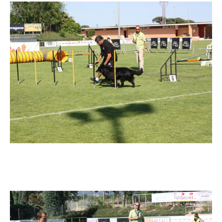
Imatge