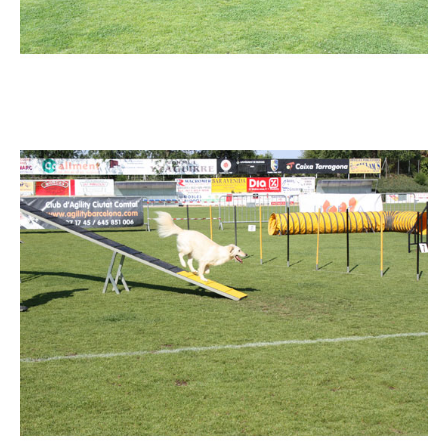
Imatge