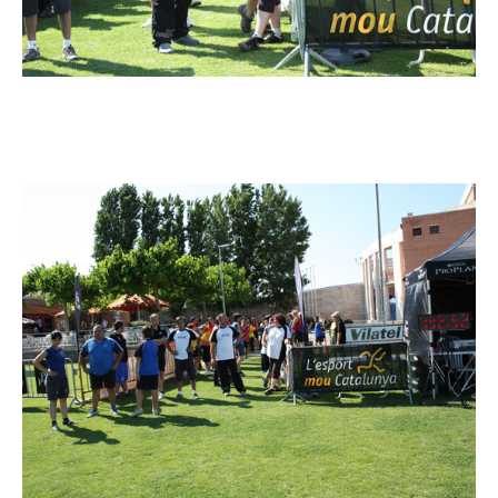
Imatge