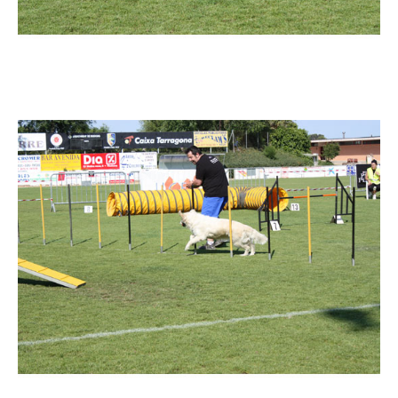
Imatge