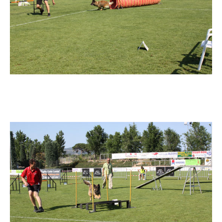
Imatge