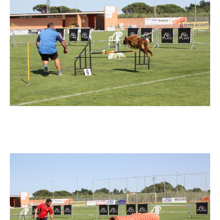
Imatge