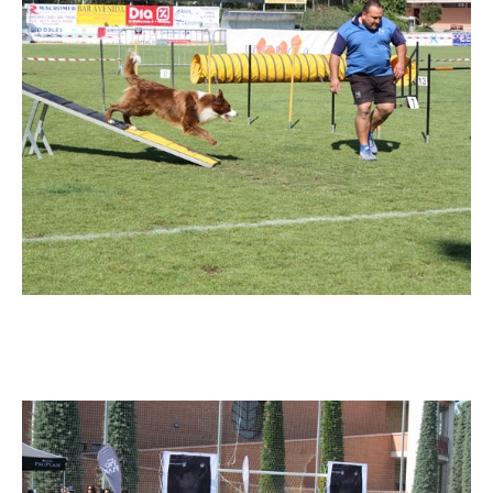
Imatge