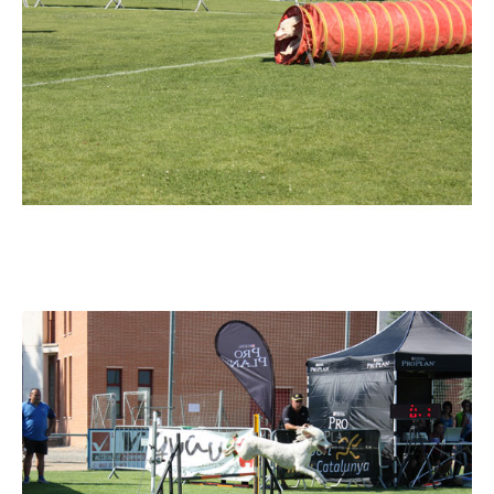
Imatge