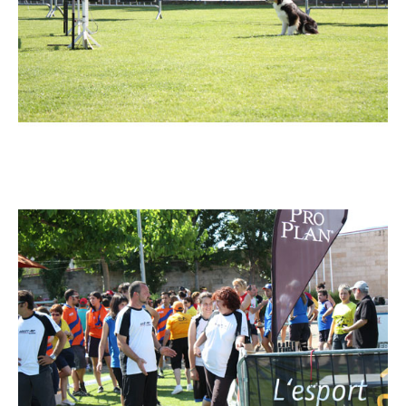
Imatge