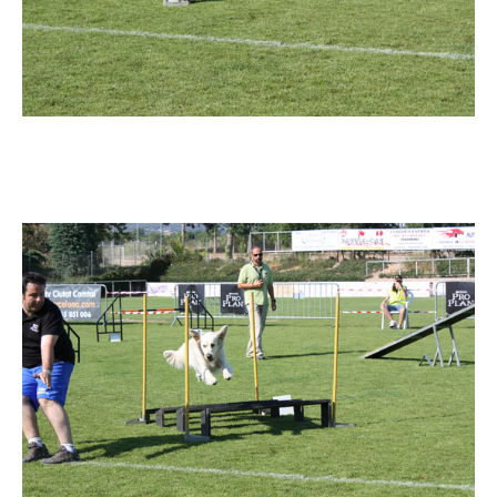
Imatge