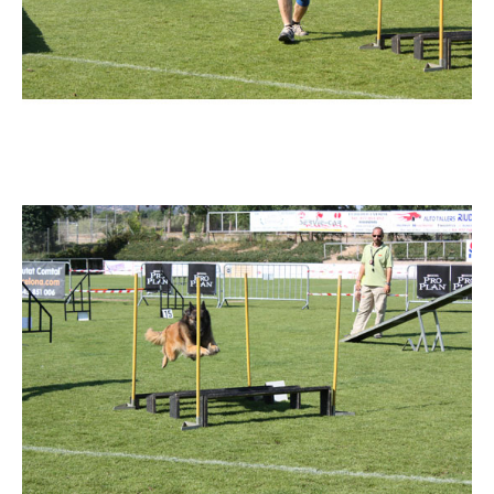
Imatge