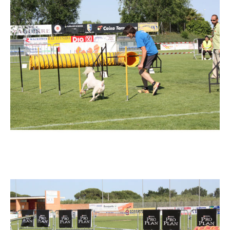
Imatge