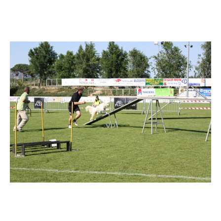
Imatge