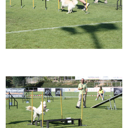
Imatge