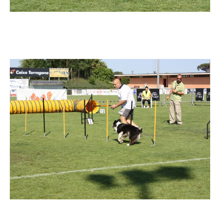
Imatge