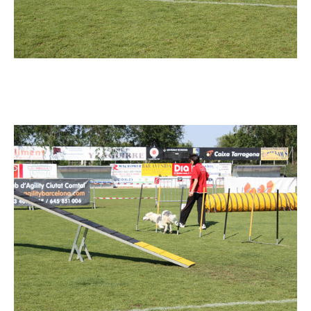
Imatge