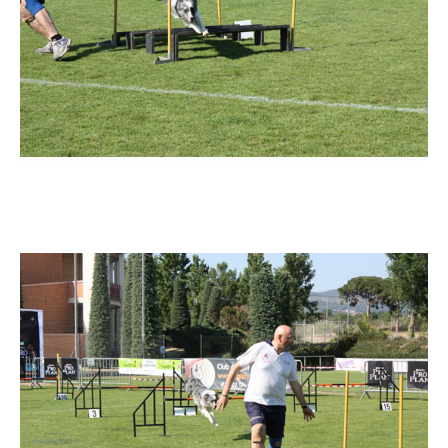
Imatge