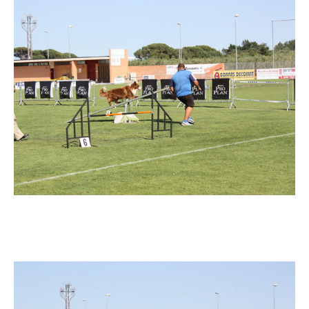
Imatge