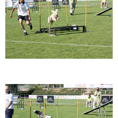
Imatge