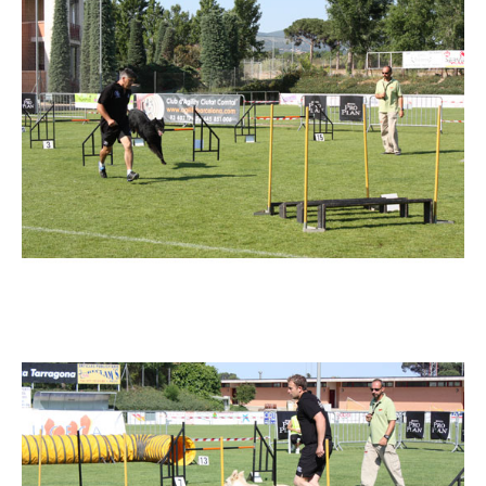
Imatge