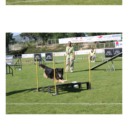
Imatge