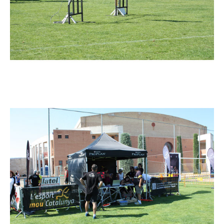
Imatge