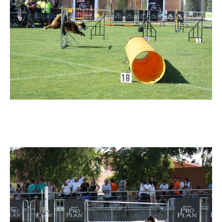
Imatge