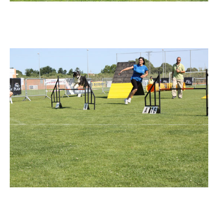
Imatge