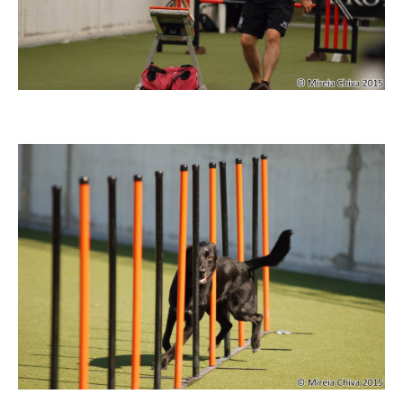
Imatge