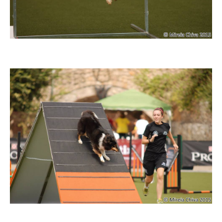
Imatge