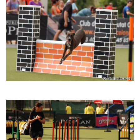
Imatge