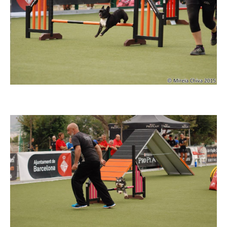
Imatge