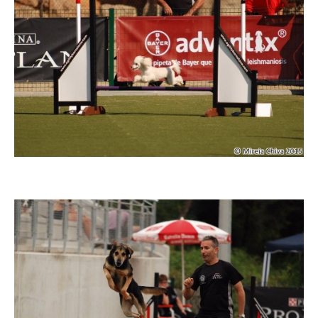
Imatge