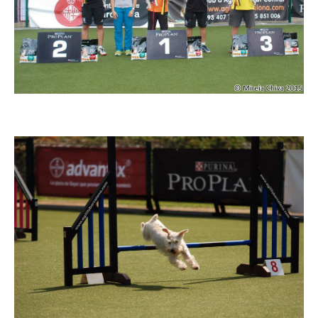
Imatge