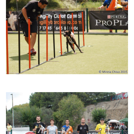
Imatge