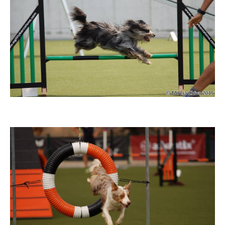
Imatge