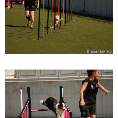
Imatge