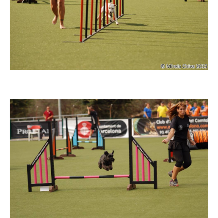
Imatge