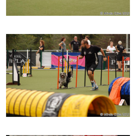
Imatge