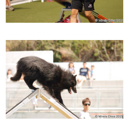
Imatge