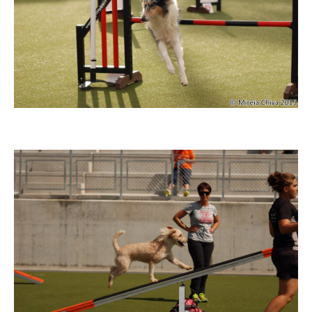
Imatge