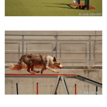
Imatge