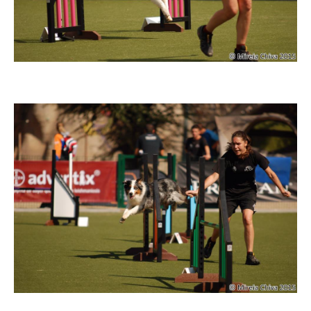
Imatge