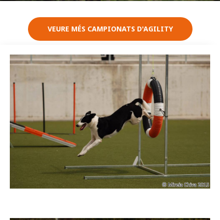
VEURE MÉS CAMPIONATS D'AGILITY
Imatge