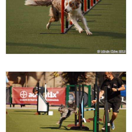
Imatge