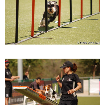
Imatge