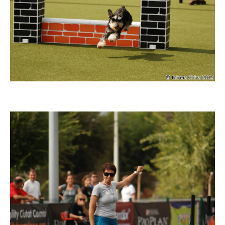
Imatge