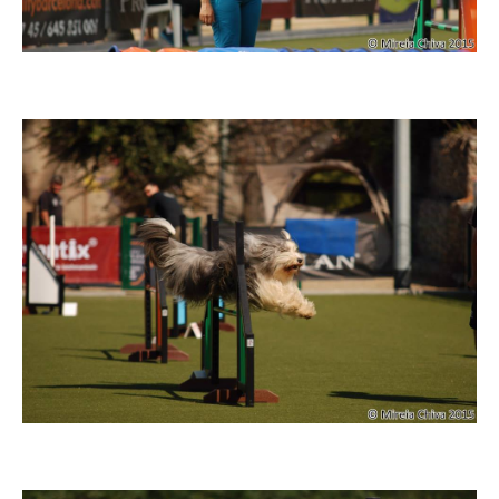
Imatge