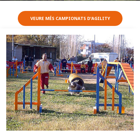
VEURE MÉS CAMPIONATS D'AGILITY
Imatge