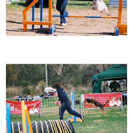
Imatge