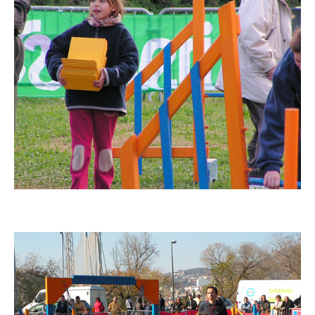
Imatge