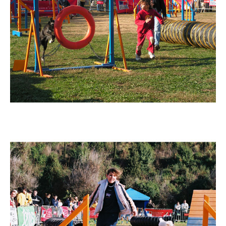
Imatge