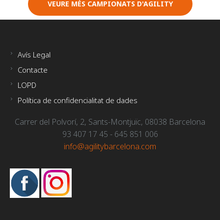
VEURE MÉS CAMPIONATS D'AGILITY
Avís Legal
Contacte
LOPD
Política de confidencialitat de dades
Carrer del Polvorí, 2, Sants-Montjuïc, 08038 Barcelona
93 407 17 45 - 645 851 006
info@agilitybarcelona.com