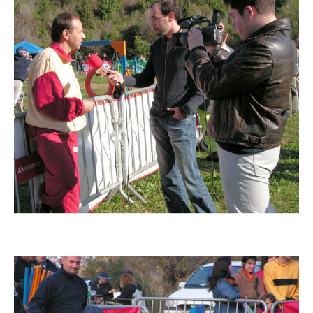
Imatge