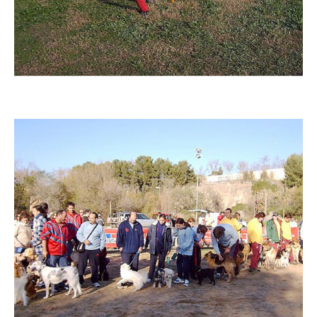
Imatge