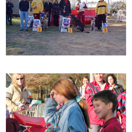
Imatge