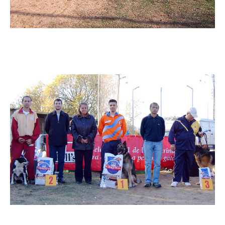
Imatge