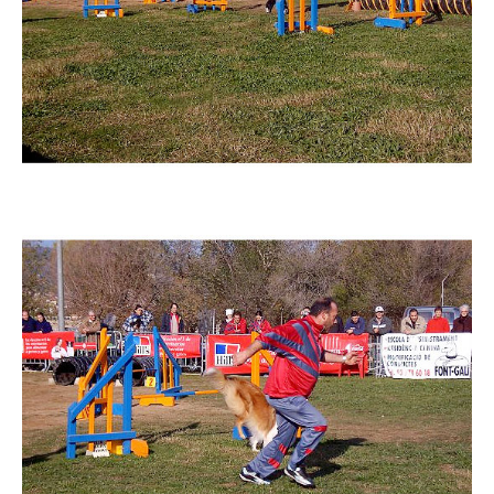
Imatge