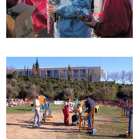
Imatge