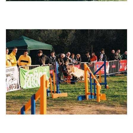
Imatge