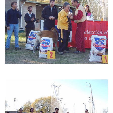
Imatge