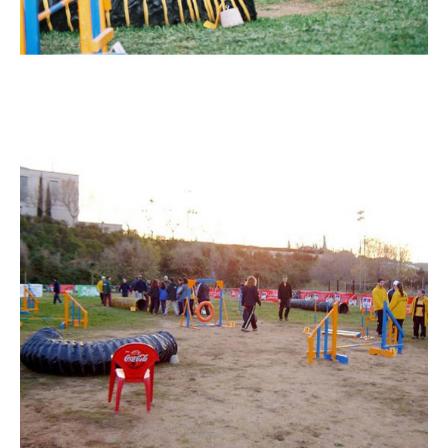
Imatge