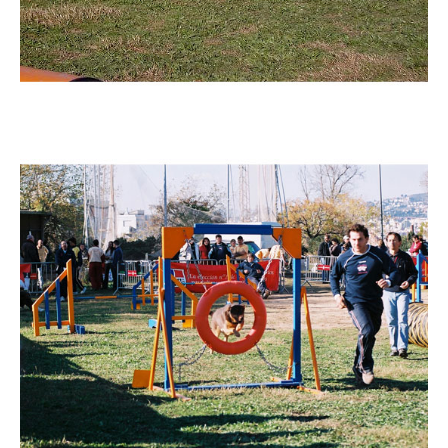
Imatge