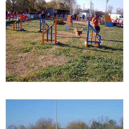
Imatge