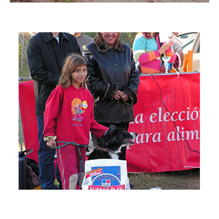
Imatge