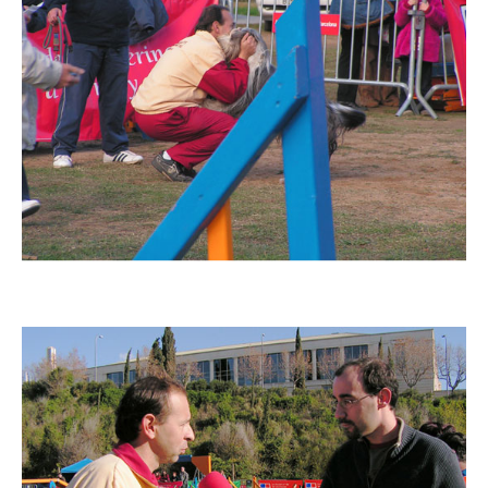
Imatge