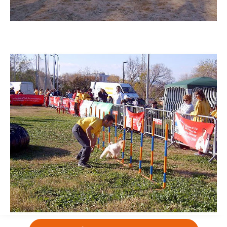
Imatge