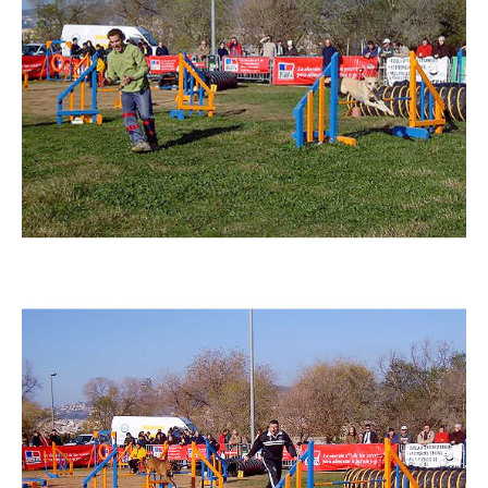
Imatge