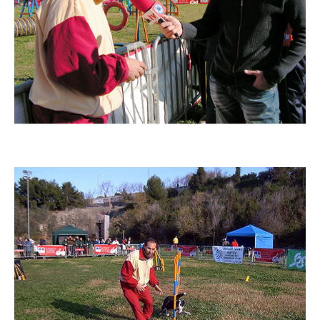
Imatge