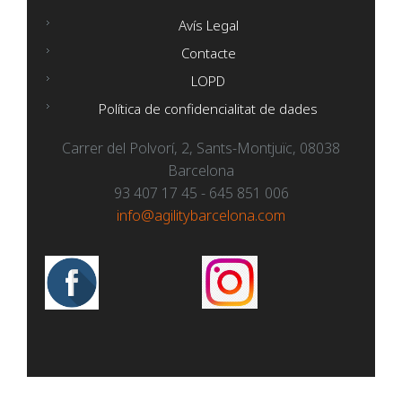
Avís Legal
Contacte
LOPD
Política de confidencialitat de dades
Carrer del Polvorí, 2, Sants-Montjuïc, 08038
Barcelona
93 407 17 45 - 645 851 006
info@agilitybarcelona.com