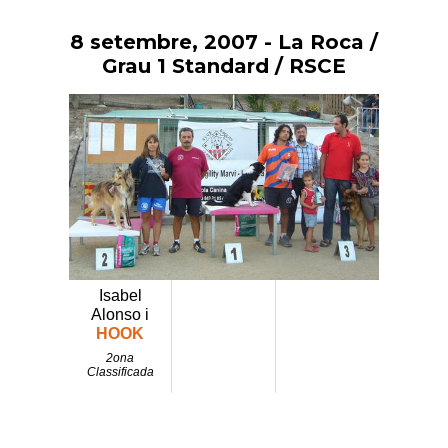
8 setembre, 2007
- La Roca /
Vés
al
Grau 1 Standard / RSCE
contingut
Isabel
Alonso i
HOOK
2ona
Classificada