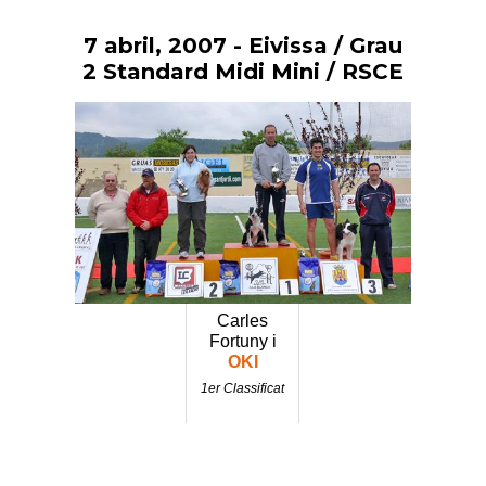
7 abril, 2007
- Eivissa / Grau
Vés
al
2 Standard Midi Mini / RSCE
contingut
Carles
Fortuny i
OKI
1er Classificat